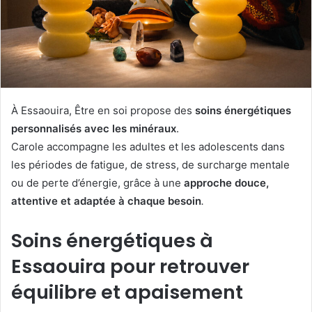
À Essaouira, Être en soi propose des
soins énergétiques
personnalisés avec les minéraux
.
Carole accompagne les adultes et les adolescents dans
les périodes de fatigue, de stress, de surcharge mentale
ou de perte d’énergie, grâce à une
approche douce,
attentive et adaptée à chaque besoin
.
Soins énergétiques à
Essaouira pour retrouver
équilibre et apaisement