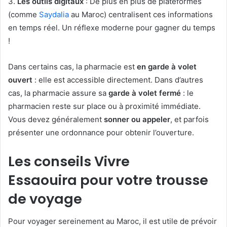
3.
Les outils digitaux
: De plus en plus de plateformes
(comme
Saydalia
au Maroc) centralisent ces informations
en temps réel. Un réflexe moderne pour gagner du temps
!
Dans certains cas, la pharmacie est
en
garde à volet
ouvert
: elle est accessible directement. Dans d’autres
cas, la pharmacie assure sa
garde à volet fermé
: le
pharmacien reste sur place ou à proximité immédiate.
Vous devez généralement
sonner ou appeler
, et parfois
présenter une ordonnance pour obtenir l’ouverture.
Les conseils Vivre
Essaouira pour votre trousse
de voyage
Pour voyager sereinement au Maroc, il est utile de prévoir