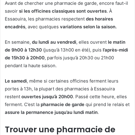
Avant de chercher une pharmacie de garde, encore faut-il
savoir
si les
officines classiques sont ouvertes
. À
Essaouira, les pharmacies respectent
des horaires
encadrés
, avec quelques
variations selon la saison.
En semaine,
du lundi au vendredi
, elles ouvrent
le matin
de 9h00 à 12h30
(jusqu’à 13h00 en été), puis
l’après-midi
de 15h30 à 20h00
, parfois jusqu’à 20h30 ou 21h00
pendant la haute saison.
Le samedi
, même si certaines officines ferment leurs
portes à 13h, la plupart des pharmacies à Essaouira
restent
ouvertes jusqu’à 20h00
. Passé cette heure, elles
ferment. C’est la
pharmacie de garde
qui prend le relais et
assure la permanence jusqu’au lundi matin
.
Trouver une pharmacie de