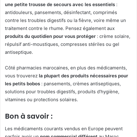
une petite trousse de secours avec les essentiels
:
antidouleurs, pansements, désinfectant, comprimés
contre les troubles digestifs ou la fièvre, voire même un
traitement contre le rhume. Pensez également aux
produits du quotidien pour vous protéger
: crème solaire,
répulsif anti-moustiques, compresses stériles ou gel
antiseptique.
Côté pharmacies marocaines, en plus des médicaments,
vous trouverez
la plupart des produits nécessaires pour
les petits bobos
: pansements, crèmes antiseptiques,
solutions pour troubles digestifs, produits d’hygiène,
vitamines ou protections solaires.
Bon à savoir :
Les médicaments courants vendus en Europe peuvent
parfois avoir un
nom commercial différent
au Maroc,