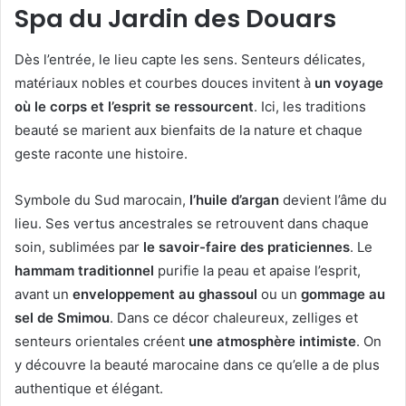
Spa du Jardin des Douars
Dès l’entrée, le lieu capte les sens. Senteurs délicates,
matériaux nobles et courbes douces invitent à
un voyage
où le corps et l’esprit se ressourcent
. Ici, les traditions
beauté se marient aux bienfaits de la nature et chaque
geste raconte une histoire.
Symbole du Sud marocain,
l’huile d’argan
devient l’âme du
lieu. Ses vertus ancestrales se retrouvent dans chaque
soin, sublimées par
le savoir-faire des praticiennes
. Le
hammam traditionnel
purifie la peau et apaise l’esprit,
avant un
enveloppement au ghassoul
ou un
gommage au
sel de Smimou
. Dans ce décor chaleureux, zelliges et
senteurs orientales créent
une atmosphère intimiste
. On
y découvre la beauté marocaine dans ce qu’elle a de plus
authentique et élégant.