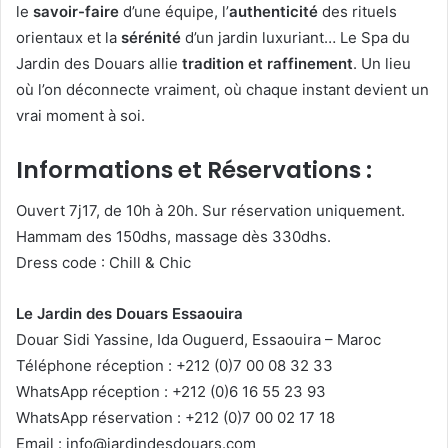
le
savoir-faire
d’une équipe, l’
authenticité
des rituels
orientaux et la
sérénité
d’un jardin luxuriant… Le Spa du
Jardin des Douars allie
tradition et raffinement
. Un lieu
où l’on déconnecte vraiment, où chaque instant devient un
vrai moment à soi.
Informations et Réservations :
Ouvert 7j17, de 10h à 20h. Sur réservation uniquement.
Hammam des 150dhs, massage dès 330dhs.
Dress code : Chill & Chic
Le Jardin des Douars Essaouira
Douar Sidi Yassine, Ida Ouguerd, Essaouira – Maroc
Téléphone réception : +212 (0)7 00 08 32 33
WhatsApp réception : +212 (0)6 16 55 23 93
WhatsApp réservation : +212 (0)7 00 02 17 18
Email :
info@jardindesdouars.com