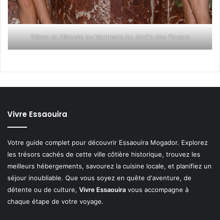
Détox et détente au Hammam du Jardin des Douars
Vivre Essaouira
Votre guide complet pour découvrir Essaouira Mogador. Explorez
les trésors cachés de cette ville côtière historique, trouvez les
meilleurs hébergements, savourez la cuisine locale, et planifiez un
séjour inoubliable. Que vous soyez en quête d'aventure, de
détente ou de culture,
Vivre Essaouira
vous accompagne à
chaque étape de votre voyage.