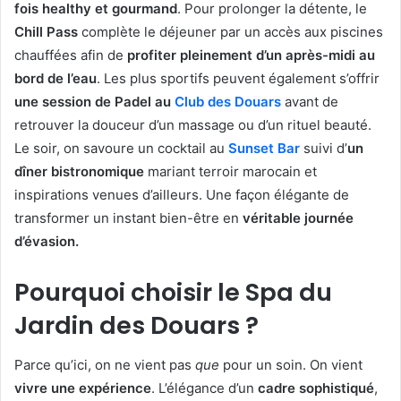
fois healthy et gourmand
. Pour prolonger la détente, le
Chill Pass
complète le déjeuner par un accès aux piscines
chauffées afin de
profiter pleinement d’un après-midi au
bord de l’eau
. Les plus sportifs peuvent également s’offrir
une session de Padel au
Club des Douars
avant de
retrouver la douceur d’un massage ou d’un rituel beauté.
Le soir, on savoure un cocktail au
Sunset Bar
suivi d’
un
dîner bistronomique
mariant terroir marocain et
inspirations venues d’ailleurs. Une façon élégante de
transformer un instant bien-être en
véritable journée
d’évasion.
Pourquoi choisir le Spa du
Jardin des Douars ?
Parce qu’ici, on ne vient pas
que
pour un soin. On vient
vivre une expérience
. L’élégance d’un
cadre sophistiqué
,