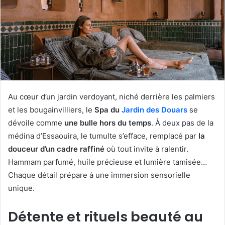
Au cœur d’un jardin verdoyant, niché derrière les palmiers
et les bougainvilliers, le
Spa du
Jardin des Douars
se
dévoile comme
une bulle hors du temps
. À deux pas de la
médina d’Essaouira, le tumulte s’efface, remplacé par
la
douceur d’un cadre raffiné
où tout invite à ralentir.
Hammam parfumé, huile précieuse et lumière tamisée…
Chaque détail prépare à une immersion sensorielle
unique.
Détente et rituels beauté au