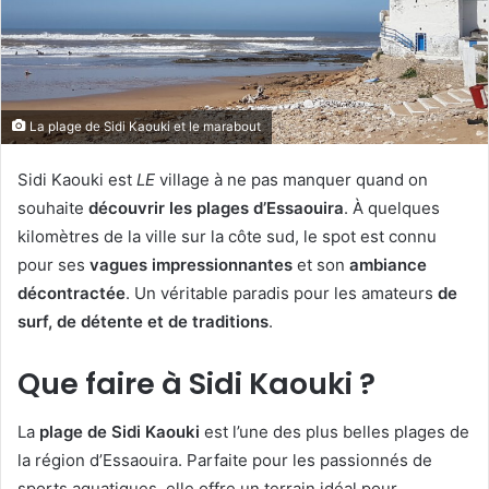
La plage de Sidi Kaouki et le marabout
Sidi Kaouki est
LE
village à ne pas manquer quand on
souhaite
découvrir les plages d’Essaouira
. À quelques
kilomètres de la ville sur la côte sud, le spot est connu
pour ses
vagues impressionnantes
et son
ambiance
décontractée
. Un véritable paradis pour les amateurs
de
surf, de détente et de traditions
.
Que faire à Sidi Kaouki ?
La
plage de Sidi Kaouki
est l’une des plus belles plages de
la région d’Essaouira. Parfaite pour les passionnés de
sports aquatiques, elle offre un terrain idéal pour