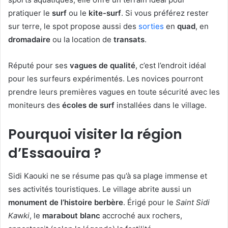
pratiquer le
surf
ou le
kite-surf
. Si vous préférez rester
sur terre, le spot propose aussi des
sorties
en
quad
, en
dromadaire
ou la location de
transats
.
Réputé pour ses
vagues de qualité
, c’est l’endroit idéal
pour les surfeurs expérimentés. Les novices pourront
prendre leurs premières vagues en toute sécurité avec les
moniteurs des
écoles de surf
installées dans le village.
Pourquoi visiter la
région
d’Essaouira ?
Sidi Kaouki ne se résume pas qu’à sa plage immense et
ses activités touristiques. Le village abrite aussi un
monument de l’histoire berbère
. Érigé pour le
Saint Sidi
Ka
w
ki
, le
marabout blanc
accroché aux rochers,