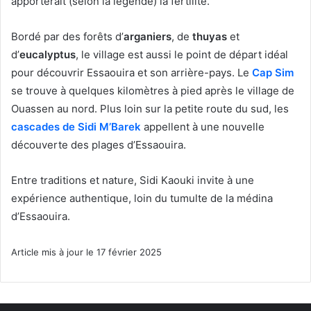
apporterait (selon la légende) la fertilité.
Bordé par des forêts d’
arganiers
, de
thuyas
et
d’
eucalyptus
, le village est aussi le point de départ idéal
pour découvrir Essaouira et son arrière-pays. Le
Cap Sim
se trouve à quelques kilomètres à pied après le village de
Ouassen au nord. Plus loin sur la petite route du sud, les
cascades de Sidi M’Barek
appellent à une nouvelle
découverte des plages d’Essaouira.
Entre traditions et nature, Sidi Kaouki invite à une
expérience authentique, loin du tumulte de la médina
d’Essaouira.
Article mis à jour le 17 février 2025