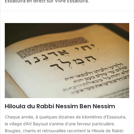
Essaouira en direct sur Vivre Essaouira.
Hiloula du Rabbi Nessim Ben Nessim
Chaque année, à quelques dizaines de kilomètres d'Essaouira,
le village d’Aït Bayoud s'anime d'une ferveur particulière.
Bougies, chants et retrouvailles racontent la Hiloula de Rabbi