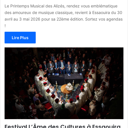
Le Printemps Musical des Alizés, rendez vous emblématique
des amoureux de musique classique, revient à Essaouira du 30
avril au 3 mai 2026 pour sa 22ème édition. Sortez vos agendas
!
Lire Plus
Festival L’Âme des Cultures à Essaouira