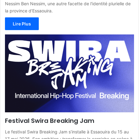
Nessim Ben Nessim, une autre facette de l'identité plurielle de
la province d’Essaouira.
Lire Plus
Festival Swira Breaking Jam
Le festival Swira Breaking Jam s’installe à Essaouira du 15 au
17 mai 2026. Son ambition : transformer la corniche en scène à