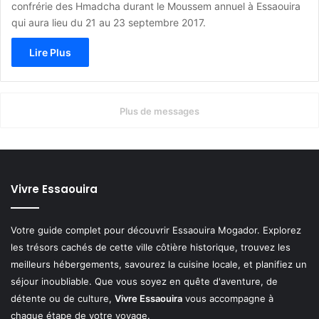
confrérie des Hmadcha durant le Moussem annuel à Essaouira
qui aura lieu du 21 au 23 septembre 2017.
Lire Plus
Plus de messages
Vivre Essaouira
Votre guide complet pour découvrir Essaouira Mogador. Explorez
les trésors cachés de cette ville côtière historique, trouvez les
meilleurs hébergements, savourez la cuisine locale, et planifiez un
séjour inoubliable. Que vous soyez en quête d'aventure, de
détente ou de culture,
Vivre Essaouira
vous accompagne à
chaque étape de votre voyage.