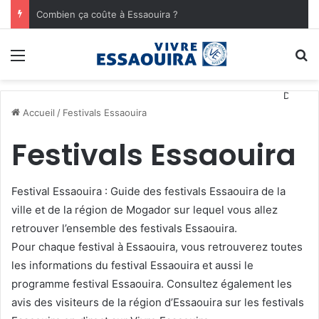
Pharmacies de garde à Essaouira
Menu
R
Découvrez toutes les
Accueil
/
Festivals Essaouira
Festivals Essaouira
Festival Essaouira : Guide des festivals Essaouira de la
ville et de la région de Mogador sur lequel vous allez
retrouver l’ensemble des festivals Essaouira.
Pour chaque festival à Essaouira, vous retrouverez toutes
les informations du festival Essaouira et aussi le
programme festival Essaouira. Consultez également les
avis des visiteurs de la région d’Essaouira sur les festivals