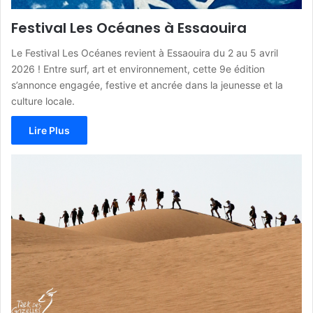
Festival Les Océanes à Essaouira
Le Festival Les Océanes revient à Essaouira du 2 au 5 avril
2026 ! Entre surf, art et environnement, cette 9e édition
s’annonce engagée, festive et ancrée dans la jeunesse et la
culture locale.
Lire Plus