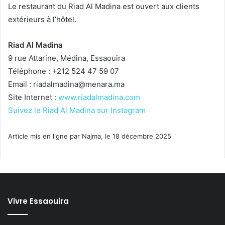
Le restaurant du Riad Al Madina est ouvert aux clients
extérieurs à l’hôtel.
Riad Al Madina
9 rue Attarine, Médina, Essaouira
Téléphone : +212 524 47 59 07
Email :
riadalmadina@menara.ma
Site Internet :
www.riadalmadina.com
Suivez le Riad Al Madina sur Instagram
Article mis en ligne par Najma, le 18 décembre 2025
Vivre Essaouira