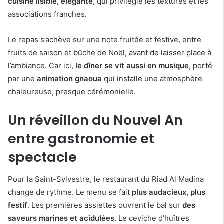
cuisine lisible, élégante,
qui privilégie les textures et les
associations franches.
Le repas s’achève sur une note fruitée et festive, entre
fruits de saison et bûche de Noël, avant de laisser place à
l’ambiance. Car ici,
le dîner se vit aussi en musique
, porté
par une
animation gnaoua
qui installe une atmosphère
chaleureuse, presque cérémonielle.
Un réveillon du Nouvel An
entre gastronomie et
spectacle
Pour la Saint-Sylvestre, le restaurant du Riad Al Madina
change de rythme. Le menu se fait
plus audacieux, plus
festif
. Les premières assiettes ouvrent le bal sur
des
saveurs marines et acidulées
. Le ceviche d’huîtres