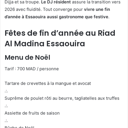
Dijja et sa troupe.
Le DJ résident
assure la transition vers
2026 avec fluidité. Tout converge pour
vivre une fin
d’année à Essaouira aussi gastronome que festive
.
Fêtes de fin d’année au Riad
Al Madina Essaouira
Menu de Noël
Tarif : 700 MAD / personne
Tartare de crevettes à la mangue et avocat
.:.
Suprême de poulet rôti au beurre, tagliatelles aux truffes
.:.
Assiette de fruits de saison
.:.
Bûche de Noël