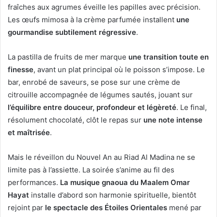
fraîches aux agrumes éveille les papilles avec précision.
Les œufs mimosa à la crème parfumée installent
une
gourmandise subtilement régressive
.
La pastilla de fruits de mer marque
une transition toute en
finesse
, avant un plat principal où le poisson s’impose. Le
bar, enrobé de saveurs, se pose sur une crème de
citrouille accompagnée de légumes sautés, jouant sur
l’équilibre entre douceur, profondeur et légèreté
. Le final,
résolument chocolaté, clôt le repas sur
une note intense
et maîtrisée
.
Mais le réveillon du Nouvel An au Riad Al Madina ne se
limite pas à l’assiette. La soirée s’anime au fil des
performances.
La musique gnaoua du Maalem Omar
Hayat
installe d’abord son harmonie spirituelle, bientôt
rejoint par
le spectacle des Étoiles Orientales
mené par