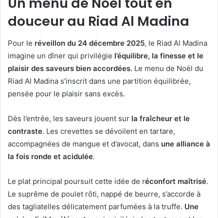
Un menu de Noël tout en
douceur au Riad Al Madina
Pour le
réveillon du 24 décembre 2025
, le Riad Al Madina
imagine un dîner qui privilégie
l’équilibre, la finesse et le
plaisir des saveurs bien accordées
. Le menu de Noël du
Riad Al Madina s’inscrit dans une partition équilibrée,
pensée pour le plaisir sans excès.
Dès l’entrée, les saveurs jouent sur
la fraîcheur et le
contraste
. Les crevettes se dévoilent en tartare,
accompagnées de mangue et d’avocat, dans
une alliance à
la fois ronde et acidulée
.
Le plat principal poursuit cette idée de r
éconfort maîtrisé
.
Le suprême de poulet rôti, nappé de beurre, s’accorde à
des tagliatelles délicatement parfumées à la truffe.
Une