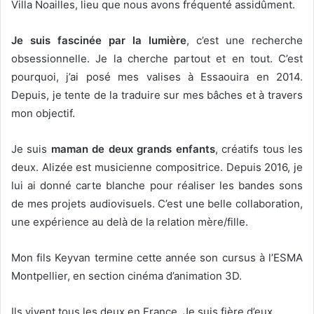
Villa Noailles, lieu que nous avons fréquenté assidûment.
Je suis fascinée par la lumière
, c’est une recherche
obsessionnelle. Je la cherche partout et en tout. C’est
pourquoi, j’ai posé mes valises à Essaouira en 2014.
Depuis, je tente de la traduire sur mes bâches et à travers
mon objectif.
Je suis
maman de deux grands enfants
, créatifs tous les
deux. Alizée est musicienne compositrice. Depuis 2016, je
lui ai donné carte blanche pour réaliser les bandes sons
de mes projets audiovisuels. C’est une belle collaboration,
une expérience au delà de la relation mère/fille.
Mon fils Keyvan termine cette année son cursus à l’ESMA
Montpellier, en section cinéma d’animation 3D.
Ils vivent tous les deux en France. Je suis fière d’eux.