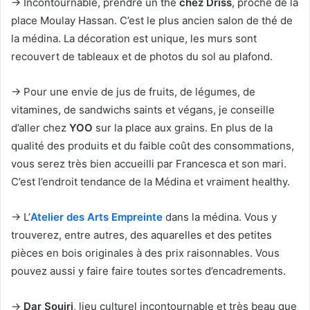
→ Incontournable, prendre un thé
chez Driss
, proche de la
place Moulay Hassan. C’est le plus ancien salon de thé de
la médina. La décoration est unique, les murs sont
recouvert de tableaux et de photos du sol au plafond.
→ Pour une envie de jus de fruits, de légumes, de
vitamines, de sandwichs saints et végans, je conseille
d’aller chez
YOO
sur la place aux grains. En plus de la
qualité des produits et du faible coût des consommations,
vous serez très bien accueilli par Francesca et son mari.
C’est l’endroit tendance de la Médina et vraiment healthy.
→ L’
Atelier des Arts Empreinte
dans la médina. Vous y
trouverez, entre autres, des aquarelles et des petites
pièces en bois originales à des prix raisonnables. Vous
pouvez aussi y faire faire toutes sortes d’encadrements.
→
Dar Souiri
, lieu culturel incontournable et très beau que