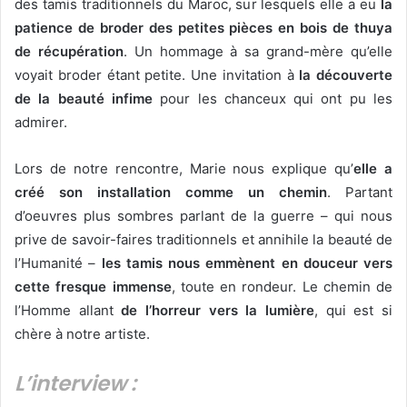
des tamis traditionnels du Maroc, sur lesquels elle a eu
la
patience de broder des petites pièces en bois de thuya
de récupération
. Un hommage à sa grand-mère qu’elle
voyait broder étant petite. Une invitation à
la découverte
de la beauté infime
pour les chanceux qui ont pu les
admirer.
Lors de notre rencontre, Marie nous explique qu’
elle a
créé son installation comme un chemin
. Partant
d’oeuvres plus sombres parlant de la guerre – qui nous
prive de savoir-faires traditionnels et annihile la beauté de
l’Humanité –
les tamis nous emmènent en douceur vers
cette fresque immense
, toute en rondeur. Le chemin de
l’Homme allant
de l’horreur vers la lumière
, qui est si
chère à notre artiste.
L’interview :