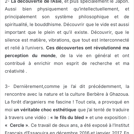
2-
La découverte de l’Asie
, et plus spécialement le Japon.
Aussi bien physiquement qu’intellectuellement, et
principalement son système philosophique et de
spiritualité, le bouddhisme. Découvrir que le vide est aussi
important que le plein et qu’il existe. Découvrir, que le
silence est matière, vibrations, que tout est interconnecté
et relié à l’univers.
Ces découvertes ont révolutionné ma
perception du monde
, de la vie en général et ont
contribué à enrichir mon esprit de recherche et ma
créativité .
3- Dernièrement,comme je l’ai dit précédemment, la
rencontre avec la nature et la culture Berbère à Ghazoua.
La forêt d’arganiers me fascine ! Tout cela, a provoqué en
moi
un véritable choc esthétique
que j’ai tenté de traduire
à travers une vidéo :
« le fils du bled »
et une exposition :
« Cercle »
. Ce travail de deux ans, a été exposé à l’Institut
Français d’Essaouira en décembre 2016 et janvier 2017. En