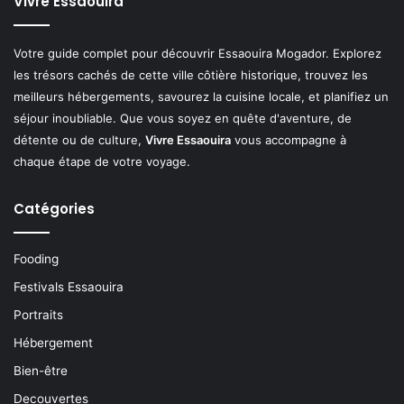
Vivre Essaouira
h
e
r
Votre guide complet pour découvrir Essaouira Mogador. Explorez
les trésors cachés de cette ville côtière historique, trouvez les
:
meilleurs hébergements, savourez la cuisine locale, et planifiez un
séjour inoubliable. Que vous soyez en quête d'aventure, de
détente ou de culture,
Vivre Essaouira
vous accompagne à
chaque étape de votre voyage.
Catégories
Fooding
Festivals Essaouira
Portraits
Hébergement
Bien-être
Decouvertes